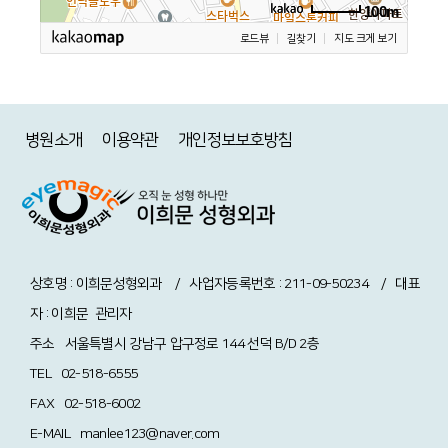
100m
로드뷰
길찾기
지도 크게 보기
병원소개
이용약관
개인정보보호방침
상호명 : 이희문성형외과 / 사업자등록번호 : 211-09-50234 / 대표
자 : 이희문
관리자
주소
서울특별시 강남구 압구정로 144 선덕 B/D 2층
TEL
02-518-6555
FAX
02-518-6002
E-MAIL
manlee123@naver.com