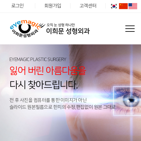
로그인
회원가입
고객센터
EYEMAGIC PLASTIC SURGERY
잃어 버린 아름다움을
다시 찾아드립니다.
전 후 사진을 컴퓨터를 통한 이미지가 아닌
슬라이드 원본필름으로 한치의 수정,편집없이 원본 그대로