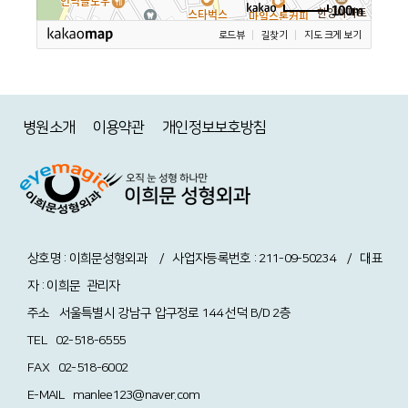
100m
로드뷰
길찾기
지도 크게 보기
병원소개
이용약관
개인정보보호방침
상호명 : 이희문성형외과 / 사업자등록번호 : 211-09-50234 / 대표
자 : 이희문
관리자
주소
서울특별시 강남구 압구정로 144 선덕 B/D 2층
TEL
02-518-6555
FAX
02-518-6002
E-MAIL
manlee123@naver.com