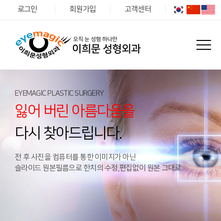
로그인
회원가입
고객센터
EYEMAGIC PLASTIC SURGERY
잃어 버린 아름다움을
다시 찾아드립니다.
전 후 사진을 컴퓨터를 통한 이미지가 아닌
슬라이드 원본필름으로 한치의 수정,편집없이 원본 그대로