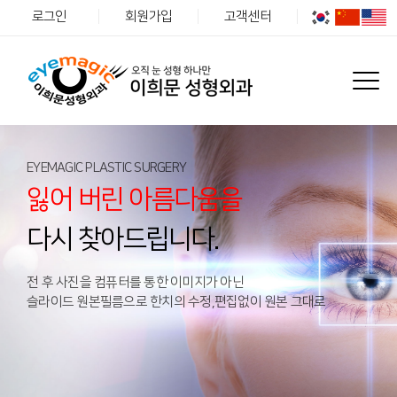
로그인
회원가입
고객센터
EYEMAGIC PLASTIC SURGERY
잃어 버린 아름다움을
다시 찾아드립니다.
전 후 사진을 컴퓨터를 통한 이미지가 아닌
슬라이드 원본필름으로 한치의 수정,편집없이 원본 그대로