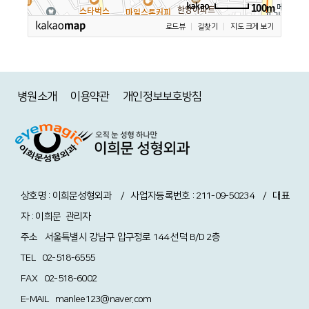
100m
로드뷰
길찾기
지도 크게 보기
병원소개
이용약관
개인정보보호방침
상호명 : 이희문성형외과 / 사업자등록번호 : 211-09-50234 / 대표
자 : 이희문
관리자
주소
서울특별시 강남구 압구정로 144 선덕 B/D 2층
TEL
02-518-6555
FAX
02-518-6002
E-MAIL
manlee123@naver.com