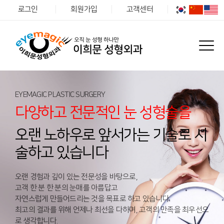
로그인
회원가입
고객센터
EYEMAGIC PLASTIC SURGERY
다양하고 전문적인 눈 성형술을
오랜 노하우로 앞서가는 기술로 시
술하고 있습니다
오랜 경험과 깊이 있는 전문성을 바탕으로,
고객 한 분 한 분의 눈매를 아름답고
자연스럽게 만들어드리는 것을 목표로 하고 있습니다.
최고의 결과를 위해 언제나 최선을 다하며, 고객의 만족을 최우선으
로 생각합니다.