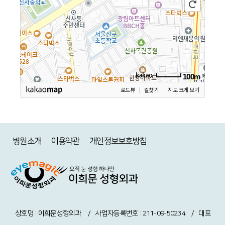
100m
로드뷰
길찾기
지도 크게 보기
병원소개
이용약관
개인정보보호방침
상호명 : 이희문성형외과 / 사업자등록번호 : 211-09-50234 / 대표